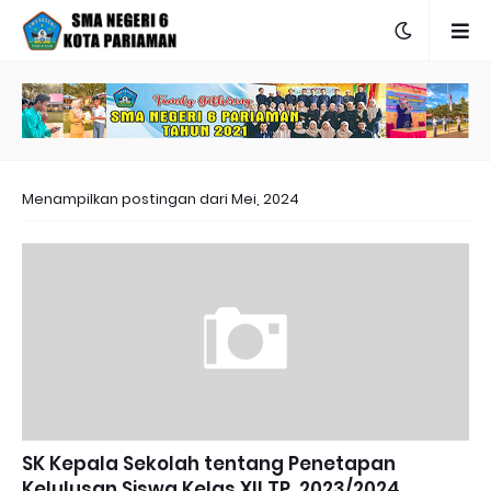
Menampilkan postingan dari Mei, 2024
SK Kepala Sekolah tentang Penetapan
Kelulusan Siswa Kelas XII TP. 2023/2024