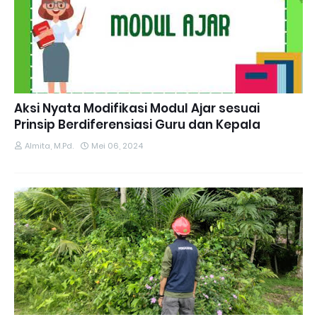
Aksi Nyata Modifikasi Modul Ajar sesuai
Prinsip Berdiferensiasi Guru dan Kepala
Almita, M.Pd.
Mei 06, 2024