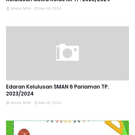
Almita, M.Pd.
Mei 06, 2024
Edaran Kelulusan SMAN 6 Pariaman TP.
2023/2024
Almita, M.Pd.
Mei 06, 2024