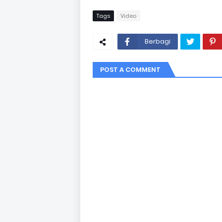
Tags
Video
Berbagi
POST A COMMENT