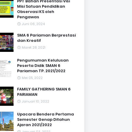
PPT Bahan Presentasi Visi
Misi Satuan Pendidikan
Observasi KS oleh
Pengawas
Juni 06, 2024
SMA 6 Pariaman Berprestasi
dan Kreatif
Maret 28, 2021
Pengumuman Kelulusan
Peserta Didik SMAN 6
Pariaman TP. 2021/2022
Mei 05, 2022
FAMILY GATHERING SMAN 6
PARIAMAN
Januari 10, 2022
Upacara Bendera Pertama
Semester Genap Ditahun
Ajaran 2021/2022
Januari 03, 2022