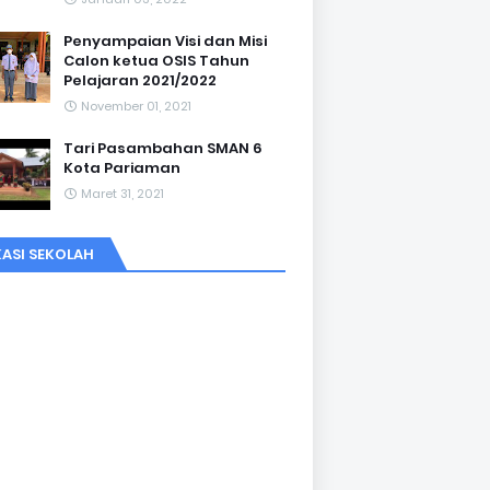
Penyampaian Visi dan Misi
Calon ketua OSIS Tahun
Pelajaran 2021/2022
November 01, 2021
Tari Pasambahan SMAN 6
Kota Pariaman
Maret 31, 2021
ASI SEKOLAH