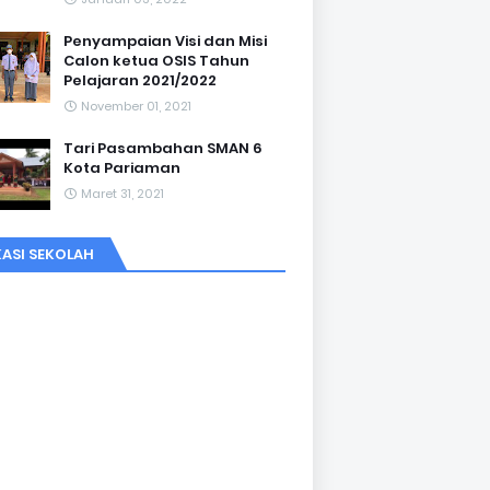
Penyampaian Visi dan Misi
Calon ketua OSIS Tahun
Pelajaran 2021/2022
November 01, 2021
Tari Pasambahan SMAN 6
Kota Pariaman
Maret 31, 2021
ASI SEKOLAH