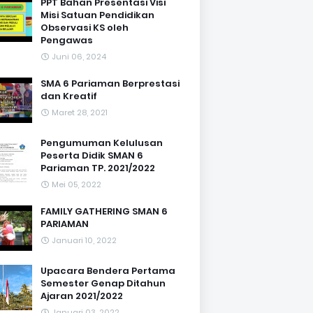
PPT Bahan Presentasi Visi
Misi Satuan Pendidikan
Observasi KS oleh
Pengawas
Juni 06, 2024
SMA 6 Pariaman Berprestasi
dan Kreatif
Maret 28, 2021
Pengumuman Kelulusan
Peserta Didik SMAN 6
Pariaman TP. 2021/2022
Mei 05, 2022
FAMILY GATHERING SMAN 6
PARIAMAN
Januari 10, 2022
Upacara Bendera Pertama
Semester Genap Ditahun
Ajaran 2021/2022
Januari 03, 2022