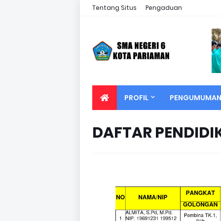
Tentang Situs
Pengaduan
PROFIL
PENGUMUMA
DAFTAR PENDIDI