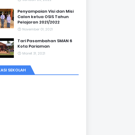
Penyampaian Visi dan Misi
Calon ketua OSIS Tahun
Pelajaran 2021/2022
November 01, 2021
Tari Pasambahan SMAN 6
Kota Pariaman
Maret 31, 2021
ASI SEKOLAH