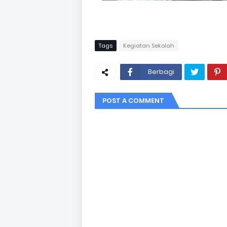
Tags
Kegiatan Sekolah
Berbagi
POST A COMMENT