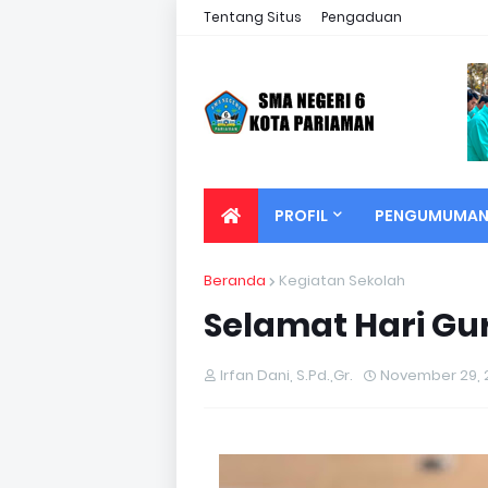
Tentang Situs
Pengaduan
PROFIL
PENGUMUMA
Beranda
Kegiatan Sekolah
Selamat Hari Gu
Irfan Dani, S.Pd.,Gr.
November 29, 