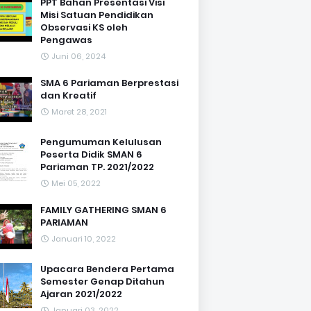
PPT Bahan Presentasi Visi
Misi Satuan Pendidikan
Observasi KS oleh
Pengawas
Juni 06, 2024
SMA 6 Pariaman Berprestasi
dan Kreatif
Maret 28, 2021
Pengumuman Kelulusan
Peserta Didik SMAN 6
Pariaman TP. 2021/2022
Mei 05, 2022
FAMILY GATHERING SMAN 6
PARIAMAN
Januari 10, 2022
Upacara Bendera Pertama
Semester Genap Ditahun
Ajaran 2021/2022
Januari 03, 2022