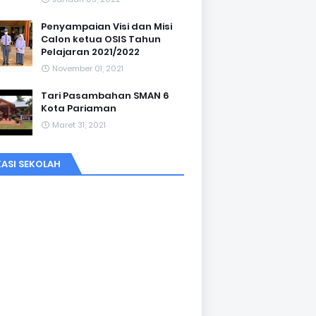
Penyampaian Visi dan Misi
Calon ketua OSIS Tahun
Pelajaran 2021/2022
November 01, 2021
Tari Pasambahan SMAN 6
Kota Pariaman
Maret 31, 2021
ASI SEKOLAH