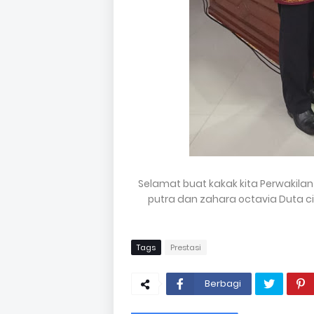
Selamat buat kakak kita Perwakilan
putra dan zahara octavia Duta c
Tags
Prestasi
Berbagi