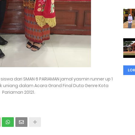
LOK
 siswa dari SMAN 6 PARIAMAN jamal yasmin runner up 1
ik uniang dalam Acara Grand Final Duta Genre Kota
Pariaman 20121.