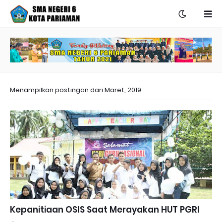
Menampilkan postingan dari Maret, 2019
Kepanitiaan OSIS Saat Merayakan HUT PGRI