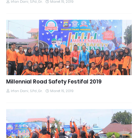
Irfan Dani, S.Pd.,Gr.
Maret 15, 2019
Millennial Road Safety Festifal 2019
Irfan Dani, S.Pd.,Gr.
Maret 15, 2019